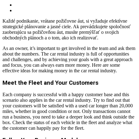
Každé podnikanie, vrátane požičovne áut, si vyžaduje efektívne
strategické plánovanie a jasné ciele. Ak prevádzkujete spoločnosť
zaoberajúcu sa požičovňou áut, musíte premýšľať o svojich
obchodných plánoch a o tom, ako ich realizovať.
As an owner, it’s important to get involved in the team and ask them
about the numbers. The car rental industry is full of opportunities
and challenges, and by achieving your goals with a great approach
and focus, you can always earn more money. Here are some
effective ideas for making money in the car rental industry.
Meet the Fleet and Your Customers
Each company is successful with a happy customer base and this
scenario also applies in the car rental industry. Try to find out that
your customers will be satisfied with a used car longer than 20,000
miles, whether in good condition or not. Only transactions cannot
run a business, you need to take a deeper look and think outside the
box. Check the status of each vehicle in the fleet and analyze what
the customer can happily pay for the fleet.