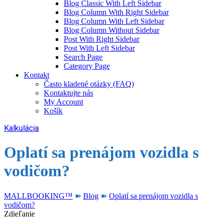
Blog Classic With Left Sidebar
Blog Column With Right Sidebar
Blog Column With Left Sidebar
Blog Column Without Sidebar
Post With Right Sidebar
Post With Left Sidebar
Search Page
Category Page
Kontakt
Často kladené otázky (FAQ)
Kontaktujte nás
My Account
Košík
Kalkulácia
Oplatí sa prenájom vozidla s
vodičom?
MALLBOOKING™
➽
Blog
➽
Oplatí sa prenájom vozidla s
vodičom?
Zdieľanie