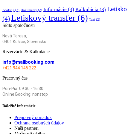
Letisko
Informácie
(3)
Kalkulácia
(3)
Booking
(2)
Dokumenty
(2)
Letiskový transfer
(6)
(4)
Taxi
(2)
Sídlo spoločnosti
Nová Terasa,
0401 Košice, Slovensko
Rezervácie & Kalkulácie
info@mallbooking.com
+421 944 145 222
Pracovný čas
Pon-Pia: 09:30 - 16:30
Online Booking: nonstop
Dôležité informácie
Prepravný poriadok
Ochrana osobných údajov
Naši partneri
Možnosti platby