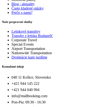
Blog / aktuality
Často kladené otázky
Prečo s nami?
Naše prepravné služby
Letiskové transfery
Transfer z letiska Budapešť
Corporate Travel
Special Events
Airport Transportation
Nationwide Transportation
Destinácie kam jazdíme
Kontaktné údaje
040 11 Košice, Slovensko
+421 944 145 222
+421 944 040 994
info@mallbooking.com
Pon-Pia: 09:30 - 16:30