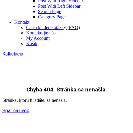
Post With Right Sidebar
Post With Left Sidebar
Search Page
Category Page
Kontakt
Často kladené otázky (FAQ)
Kontaktujte nás
My Account
Košík
Kalkulácia
Chyba 404. Stránka sa nenašla.
Stránka, ktorú hľadáte, sa nenašla.
Späť na úvod