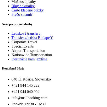
Možnosti platby
Blog / aktuality
Často kladené otázky
Prečo s nami?
Naše prepravné služby
Letiskové transfery
Transfer z letiska Budapešť
Corporate Travel
Special Events
Airport Transportation
Nationwide Transportation
Destinácie kam jazdíme
Kontaktné údaje
040 11 Košice, Slovensko
+421 944 145 222
+421 944 040 994
info@mallbooking.com
Pon-Pia: 09:30 - 16:30